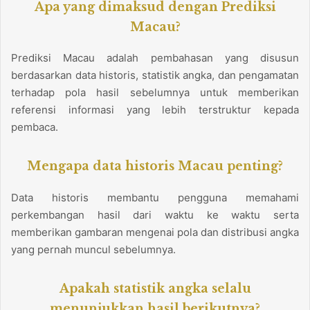
Apa yang dimaksud dengan Prediksi
Macau?
Prediksi Macau adalah pembahasan yang disusun
berdasarkan data historis, statistik angka, dan pengamatan
terhadap pola hasil sebelumnya untuk memberikan
referensi informasi yang lebih terstruktur kepada
pembaca.
Mengapa data historis Macau penting?
Data historis membantu pengguna memahami
perkembangan hasil dari waktu ke waktu serta
memberikan gambaran mengenai pola dan distribusi angka
yang pernah muncul sebelumnya.
Apakah statistik angka selalu
menunjukkan hasil berikutnya?