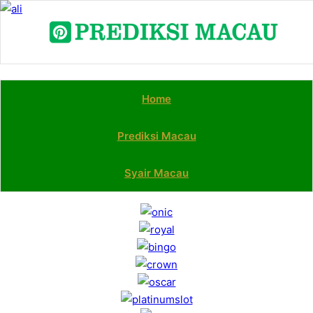
Home
Prediksi Macau
Syair Macau