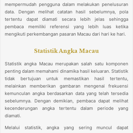
mempermudah pengguna dalam melakukan penelusuran
data. Dengan melihat catatan hasil sebelumnya, pola
tertentu dapat diamati secara lebih jelas sehingga
pembaca memiliki referensi yang lebih luas ketika
mengikuti perkembangan pasaran Macau dari hari ke hari.
Statistik Angka Macau
Statistik angka Macau merupakan salah satu komponen
penting dalam memahami dinamika hasil keluaran. Statistik
tidak bertujuan untuk memastikan hasil tertentu,
melainkan memberikan gambaran mengenai frekuensi
kemunculan angka berdasarkan data yang telah tersedia
sebelumnya. Dengan demikian, pembaca dapat melihat
kecenderungan angka tertentu dalam periode yang
diamati.
Melalui statistik, angka yang sering muncul dapat