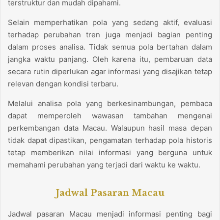
terstruktur dan mudah dipahami.
Selain memperhatikan pola yang sedang aktif, evaluasi
terhadap perubahan tren juga menjadi bagian penting
dalam proses analisa. Tidak semua pola bertahan dalam
jangka waktu panjang. Oleh karena itu, pembaruan data
secara rutin diperlukan agar informasi yang disajikan tetap
relevan dengan kondisi terbaru.
Melalui analisa pola yang berkesinambungan, pembaca
dapat memperoleh wawasan tambahan mengenai
perkembangan data Macau. Walaupun hasil masa depan
tidak dapat dipastikan, pengamatan terhadap pola historis
tetap memberikan nilai informasi yang berguna untuk
memahami perubahan yang terjadi dari waktu ke waktu.
Jadwal Pasaran Macau
Jadwal pasaran Macau menjadi informasi penting bagi