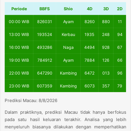
Periode
BBFS
Shio
4D
3D
2D
00:00 WIB
826031
Ayam
8260
880
11
13:00 WIB
193524
Kerbau
1935
248
94
16:00 WIB
493286
Naga
4494
928
67
19:00 WIB
784912
Ayam
7884
126
66
22:00 WIB
647290
Kambing
6472
013
96
23:00 WIB
607359
Kambing
6073
357
79
Prediksi Macau: 8/8/2026
Dalam praktiknya, prediksi Macau tidak hanya berfokus
pada satu hasil keluaran terakhir. Analisa yang lebih
menyeluruh biasanya dilakukan dengan memperhatikan